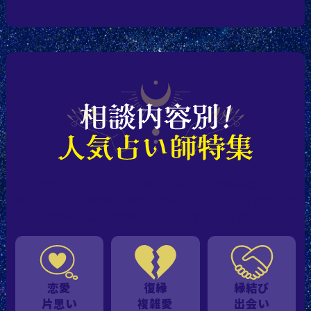
口コミ評価の高かった占い師、人気の占い師を厳選して掲
載しています。相談者と鑑定者の相性等もありますので、あ
くまでご参考程度にご確認いただけますと幸いです。
恋愛
復縁
縁結び
片思い
複雑愛
出会い