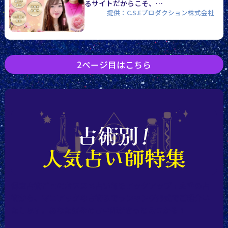
るサイトだからこそ、…
提供：C.S.Eプロダクション株式会社
2ページ目はこちら
得意占術ごとにおススメ占い師をピックアップ！定番の占
術から、マニアックな占術までランキング形式でご紹介い
たします。あなた好みの占い師がきっと見つかる！