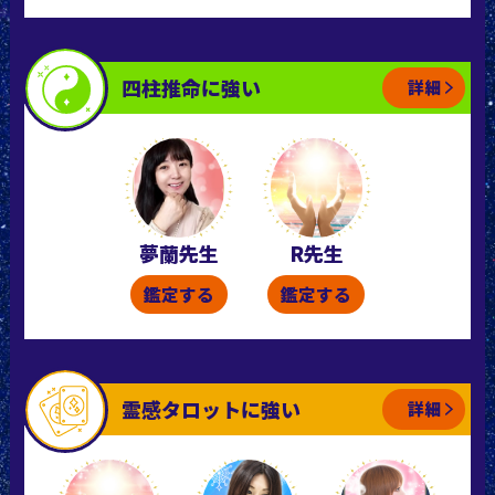
四柱推命に強い
詳細
夢蘭先生
R先生
鑑定する
鑑定する
霊感タロットに強い
詳細