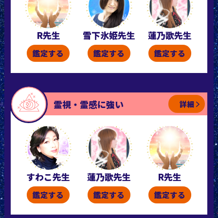
R先生
雪下氷姫先生
蓮乃歌先生
鑑定する
鑑定する
鑑定する
霊視・霊感に強い
詳細
すわこ先生
蓮乃歌先生
R先生
鑑定する
鑑定する
鑑定する