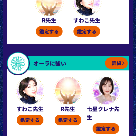
R先生
すわこ先生
鑑定する
鑑定する
オーラに強い
詳細
すわこ先生
R先生
七星クレナ先
生
鑑定する
鑑定する
鑑定する