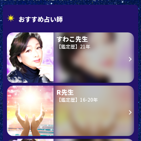
おすすめ占い師
すわこ先生
【鑑定歴】21年
R先生
【鑑定歴】16-20年